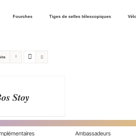
Fourches
Tiges de selles télescopiques
Vél
its
Bos Stoy
omplémentaires
Ambassadeurs