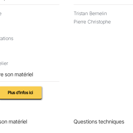
e
Tristan Bernelin
Pierre Christophe
tations
lier
e son matériel
Plus d’infos ici
son matériel
Questions techniques