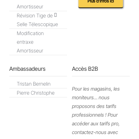
Plus d’infos ici
Amortisseur
Révision Tige de
Selle Télescopique
Modification
entraxe
Amortisseur
Ambassadeurs
Accès B2B
Tristan Bernelin
Pour les magasins, les
Pierre Christophe
moniteurs… nous
proposons des tarifs
professionnels ! Pour
accéder aux tarifs pro,
contactez-nous avec