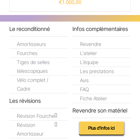
€
1.000,00
Le reconditionné
Infos complémentaires
Amortisseurs
Revendre
Fourches
L’atelier
Tiges de selles
L’équipe
télescopiques
Les prestations
Vélo complet /
Avis
Cadre
FAQ
Fiche Atelier
Les révisions
Revendre son matériel
Révision Fourche
Révision
Plus d’infos ici
Amortisseur