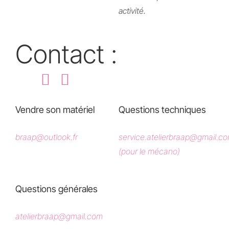
activité.
Contact :
Vendre son matériel
Questions techniques
braap@outlook.fr
service.atelierbraap@gmail.c
(pour le mécano)
Questions générales
atelierbraap@gmail.com