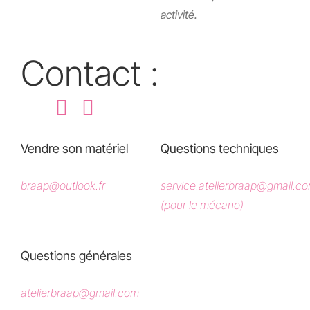
activité.
Contact :
Vendre son matériel
Questions techniques
braap@outlook.fr
service.atelierbraap@gmail.c
(pour le mécano)
Questions générales
atelierbraap@gmail.com