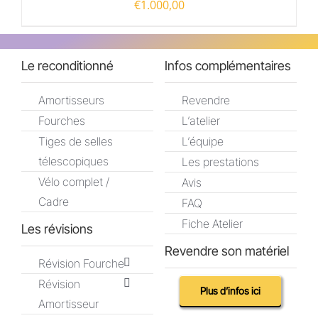
€
1.000,00
Le reconditionné
Infos complémentaires
Amortisseurs
Revendre
Fourches
L’atelier
Tiges de selles
L’équipe
télescopiques
Les prestations
Vélo complet /
Avis
Cadre
FAQ
Fiche Atelier
Les révisions
Revendre son matériel
Révision Fourche
Révision
Plus d’infos ici
Amortisseur