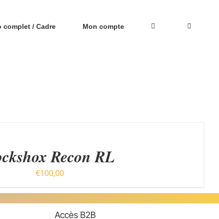
o complet / Cadre
Mon compte
ockshox Recon RL
€
100,00
Accès B2B