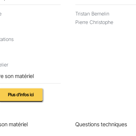
e
Tristan Bernelin
Pierre Christophe
tations
lier
e son matériel
Plus d’infos ici
son matériel
Questions techniques