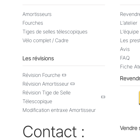
Amortisseurs
Revendr
Fourches
L’atelier
Tiges de selles télescopiques
L’équipe
Vélo complet / Cadre
Les pres
Avis
FAQ
Les révisions
Fiche Ate
Révision Fourche
Revendr
Révision Amortisseur
Révision Tige de Selle
Télescopique
Modification entraxe Amortisseur
Contact :
Vendre 