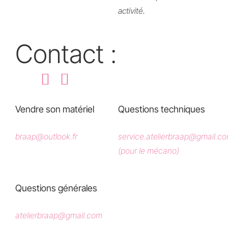
activité.
Contact :
Vendre son matériel
Questions techniques
braap@outlook.fr
service.atelierbraap@gmail.c
(pour le mécano)
Questions générales
atelierbraap@gmail.com