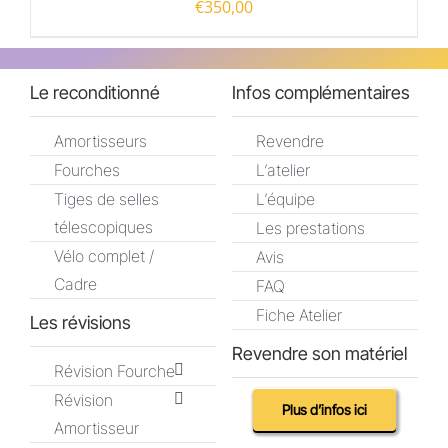
€
350,00
Le reconditionné
Infos complémentaires
Amortisseurs
Revendre
Fourches
L’atelier
Tiges de selles
L’équipe
télescopiques
Les prestations
Vélo complet /
Avis
Cadre
FAQ
Fiche Atelier
Les révisions
Revendre son matériel
Révision Fourche
Révision
Plus d’infos ici
Amortisseur