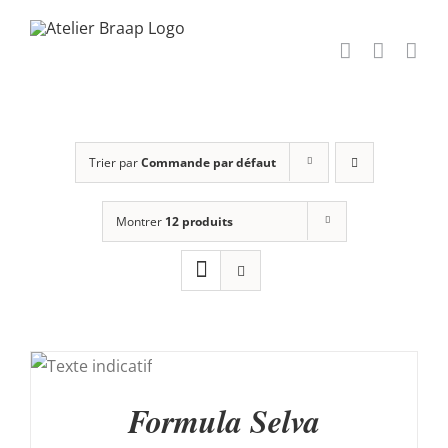
Passer
au
contenu
Trier par
Commande par défaut
Montrer
12 produits
AU
Formula Selva