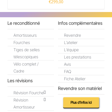
€
299,00
Le reconditionné
Infos complémentaires
Amortisseurs
Revendre
Fourches
L’atelier
Tiges de selles
L’équipe
télescopiques
Les prestations
Vélo complet /
Avis
Cadre
FAQ
Fiche Atelier
Les révisions
Revendre son matériel
Révision Fourche
Révision
Plus d’infos ici
Amortisseur