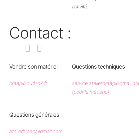
activité.
Contact :
Vendre son matériel
Questions techniques
braap@outlook.fr
service.atelierbraap@gmail.c
(pour le mécano)
Questions générales
atelierbraap@gmail.com