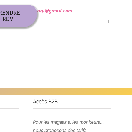
 00 50 / atelierbraap@gmail.com
RENDRE
RDV
Accès B2B
Pour les magasins, les moniteurs…
nous proposons des tarifs